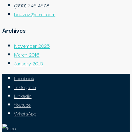
(390) 746 4578
houzez@email.com
Archives
November 2025
March 2016
January 2016
Facebook
Instagram
Linkedin
Youtube
WhatsApp