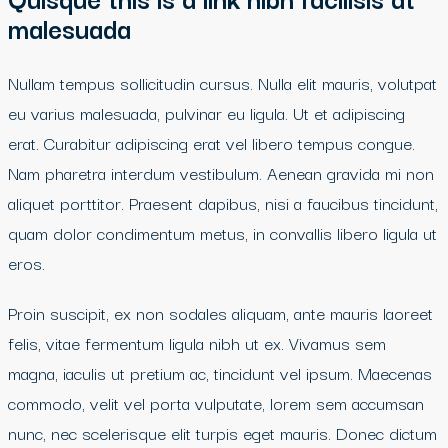
malesuada
Nullam tempus sollicitudin cursus. Nulla elit mauris, volutpat
eu varius malesuada, pulvinar eu ligula. Ut et adipiscing
erat. Curabitur adipiscing erat vel libero tempus congue.
Nam pharetra interdum vestibulum. Aenean gravida mi non
aliquet porttitor. Praesent dapibus, nisi a faucibus tincidunt,
quam dolor condimentum metus, in convallis libero ligula ut
eros.
Proin suscipit, ex non sodales aliquam, ante mauris laoreet
felis, vitae fermentum ligula nibh ut ex. Vivamus sem
magna, iaculis ut pretium ac, tincidunt vel ipsum. Maecenas
commodo, velit vel porta vulputate, lorem sem accumsan
nunc, nec scelerisque elit turpis eget mauris. Donec dictum