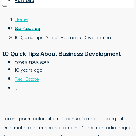
Home
Contact us
Real Estate
10 Quick Tips About Business Development
10 Quick Tips About Business Development
9765 985 585
10 years ago
Real Estate
0
Lorem ipsum dolor sit amet, consectetur adipiscing elit.
Duis mollis et sem sed sollicitudin. Donec non odio neque.