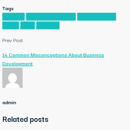
Tags
Apartment
Business Development
House for families
Houzez
Luxury
Real Estate
Prev Post
14 Common Misconceptions About Business
Development
admin
Related posts