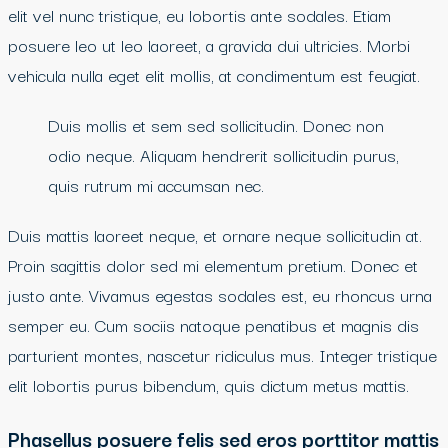
elit vel nunc tristique, eu lobortis ante sodales. Etiam
posuere leo ut leo laoreet, a gravida dui ultricies. Morbi
vehicula nulla eget elit mollis, at condimentum est feugiat.
Duis mollis et sem sed sollicitudin. Donec non
odio neque. Aliquam hendrerit sollicitudin purus,
quis rutrum mi accumsan nec.
Duis mattis laoreet neque, et ornare neque sollicitudin at.
Proin sagittis dolor sed mi elementum pretium. Donec et
justo ante. Vivamus egestas sodales est, eu rhoncus urna
semper eu. Cum sociis natoque penatibus et magnis dis
parturient montes, nascetur ridiculus mus. Integer tristique
elit lobortis purus bibendum, quis dictum metus mattis.
Phasellus posuere felis sed eros porttitor mattis